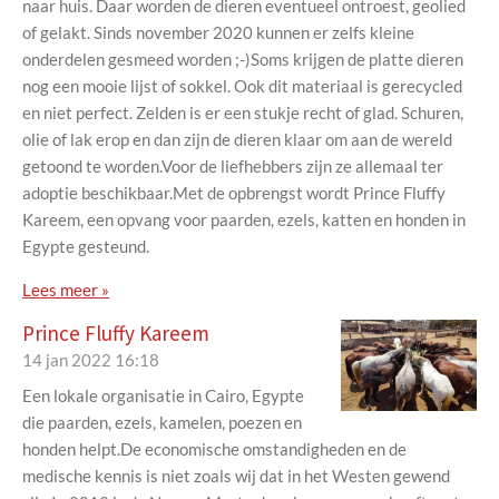
naar huis. Daar worden de dieren eventueel ontroest, geolied
of gelakt. Sinds november 2020 kunnen er zelfs kleine
onderdelen gesmeed worden ;-)Soms krijgen de platte dieren
nog een mooie lijst of sokkel. Ook dit materiaal is gerecycled
en niet perfect. Zelden is er een stukje recht of glad. Schuren,
olie of lak erop en dan zijn de dieren klaar om aan de wereld
getoond te worden.Voor de liefhebbers zijn ze allemaal ter
adoptie beschikbaar.Met de opbrengst wordt Prince Fluffy
Kareem, een opvang voor paarden, ezels, katten en honden in
Egypte gesteund.
Lees meer »
Prince Fluffy Kareem
14 jan 2022
16:18
Een lokale organisatie in Cairo, Egypte
die paarden, ezels, kamelen, poezen en
honden helpt.De economische omstandigheden en de
medische kennis is niet zoals wij dat in het Westen gewend