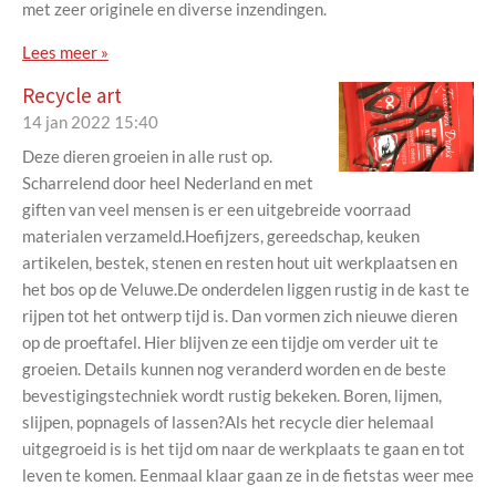
met zeer originele en diverse inzendingen.
Lees meer »
Recycle art
14 jan 2022
15:40
Deze dieren groeien in alle rust op.
Scharrelend door heel Nederland en met
giften van veel mensen is er een uitgebreide voorraad
materialen verzameld.Hoefijzers, gereedschap, keuken
artikelen, bestek, stenen en resten hout uit werkplaatsen en
het bos op de Veluwe.De onderdelen liggen rustig in de kast te
rijpen tot het ontwerp tijd is. Dan vormen zich nieuwe dieren
op de proeftafel. Hier blijven ze een tijdje om verder uit te
groeien. Details kunnen nog veranderd worden en de beste
bevestigingstechniek wordt rustig bekeken. Boren, lijmen,
slijpen, popnagels of lassen?Als het recycle dier helemaal
uitgegroeid is is het tijd om naar de werkplaats te gaan en tot
leven te komen. Eenmaal klaar gaan ze in de fietstas weer mee